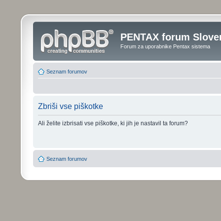
PENTAX forum Sloven
Forum za uporabnike Pentax sistema
Seznam forumov
Zbriši vse piškotke
Ali želite izbrisati vse piškotke, ki jih je nastavil ta forum?
Seznam forumov